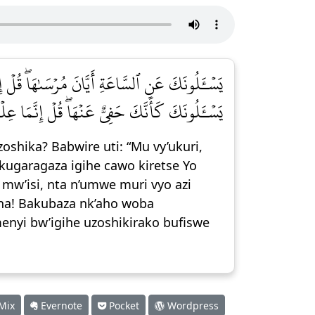
يَسۡـَٔلُونَكَ عَنِ ٱلسَّاعَةِ أَيَّانَ مُرۡسَىٰهَاۖ قُلۡ إِنّ
يَسۡـَٔلُونَكَ كَأَنَّكَ حَفِيٌّ عَنۡهَاۖ قُلۡ إِنَّمَا عِ]
shika? Babwire uti: “Mu vy’ukuri,
kugaragaza igihe cawo kiretse Yo
mw’isi, nta n’umwe muri vyo azi
ana! Bakubaza nk’aho woba
menyi bw’igihe uzoshikirako bufiswe
Mix
Evernote
Pocket
Wordpress