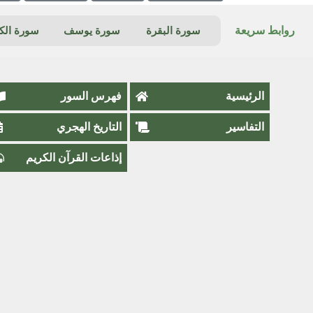
روابط سريعة
سورة البقرة
سورة يوسف
سورة ال
الرئيسية
فهرس السور
التفاسير
التاريخ الهجري
إذاعات القرآن الكريم