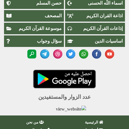
اسماء اللَّٰه الحسنى
حصن المسلم
اذاعة القران الكريم
المصحف
إذاعات القرآن الكريم
موسوعة القرآن الكريم
اساسيات الدين
سؤال وجواب
عدد الزوار والمستفيدين
الرئيسية
من نحن