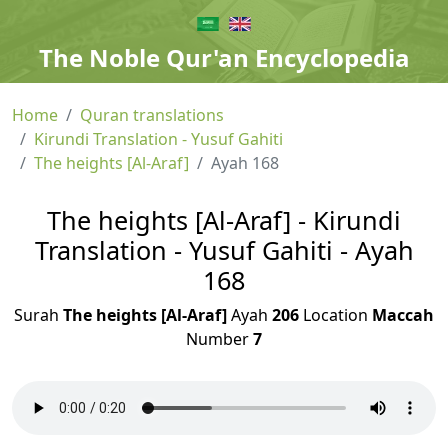
The Noble Qur'an Encyclopedia
Home
Quran translations
Kirundi Translation - Yusuf Gahiti
The heights [Al-Araf]
Ayah 168
The heights [Al-Araf] - Kirundi
Translation - Yusuf Gahiti - Ayah
168
Surah
The heights [Al-Araf]
Ayah
206
Location
Maccah
Number
7