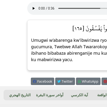
واْ يَفۡسُقُونَ [١٦٥
Umugwi w’abarenga kw’ibwirizwa ryo
gucumura, Twebwe Allah Twararokoye
ibihano bibabaza abirenganije mu k
ku mabwirizwa yacu.
Facebook
Twitter
WhatsApp
واقعة
آية الكرسي
أواخر سورة البقرة
التاريخ الهجري