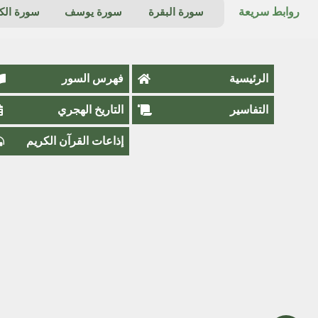
روابط سريعة
سورة البقرة
سورة يوسف
سورة ال
الرئيسية
فهرس السور
التفاسير
التاريخ الهجري
إذاعات القرآن الكريم