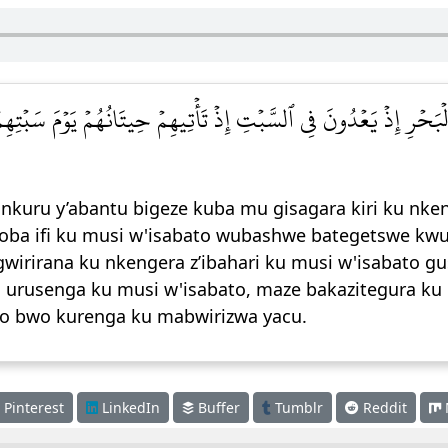
بَحۡرِ إِذۡ يَعۡدُونَ فِي ٱلسَّبۡتِ إِذۡ تَأۡتِيهِمۡ حِيتَانُهُمۡ يَوۡمَ سَبۡتِهِمۡ 
kuru y’abantu bigeze kuba mu gisagara kiri ku nkeng
aroba ifi ku musi w'isabato wubashwe bategetswe kw
agwirirana ku nkengera z’ibahari ku musi w'isabato gu
a urusenga ku musi w'isabato, maze bakazitegura ku 
o bwo kurenga ku mabwirizwa yacu.
Pinterest
LinkedIn
Buffer
Tumblr
Reddit