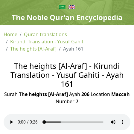
The Noble Qur'an Encyclopedia
Home
Quran translations
Kirundi Translation - Yusuf Gahiti
The heights [Al-Araf]
Ayah 161
The heights [Al-Araf] - Kirundi
Translation - Yusuf Gahiti - Ayah
161
Surah
The heights [Al-Araf]
Ayah
206
Location
Maccah
Number
7