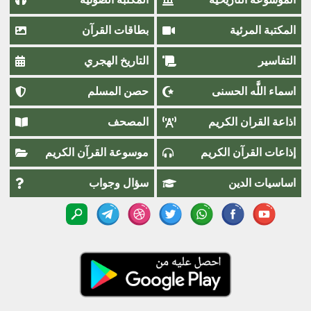
المكتبة المرئية
بطاقات القرآن
التفاسير
التاريخ الهجري
اسماء اللَّٰه الحسنى
حصن المسلم
اذاعة القران الكريم
المصحف
إذاعات القرآن الكريم
موسوعة القرآن الكريم
اساسيات الدين
سؤال وجواب