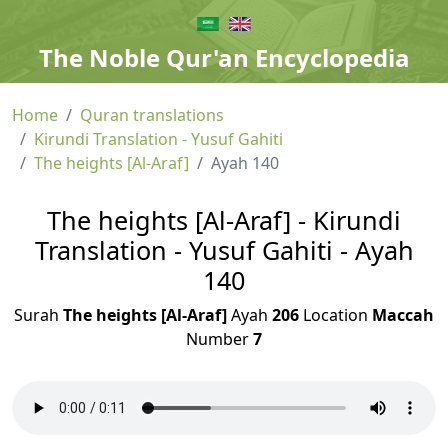
The Noble Qur'an Encyclopedia
Home
Quran translations
Kirundi Translation - Yusuf Gahiti
The heights [Al-Araf]
Ayah 140
The heights [Al-Araf] - Kirundi
Translation - Yusuf Gahiti - Ayah
140
Surah
The heights [Al-Araf]
Ayah
206
Location
Maccah
Number
7