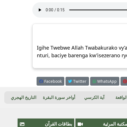
Igihe Twebwe Allah Twabakurako vy’
nturi, baciye barenga kw’isezerano r
Facebook
Twitter
WhatsApp
واقعة
آية الكرسي
أواخر سورة البقرة
التاريخ الهجري
مكتبة المرئية
بطاقات القرآن