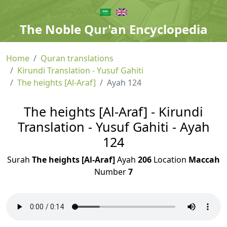
The Noble Qur'an Encyclopedia
Home
Quran translations
Kirundi Translation - Yusuf Gahiti
The heights [Al-Araf]
Ayah 124
The heights [Al-Araf] - Kirundi
Translation - Yusuf Gahiti - Ayah
124
Surah
The heights [Al-Araf]
Ayah
206
Location
Maccah
Number
7