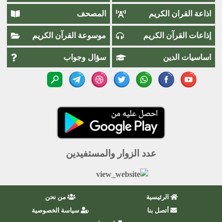
اذاعة القران الكريم
المصحف
إذاعات القرآن الكريم
موسوعة القرآن الكريم
اساسيات الدين
سؤال وجواب
عدد الزوار والمستفيدين
الرئيسية
من نحن
أتصل بنا
سياسة الخصوصية