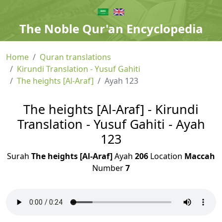
The Noble Qur'an Encyclopedia
Home
Quran translations
Kirundi Translation - Yusuf Gahiti
The heights [Al-Araf]
Ayah 123
The heights [Al-Araf] - Kirundi
Translation - Yusuf Gahiti - Ayah
123
Surah
The heights [Al-Araf]
Ayah
206
Location
Maccah
Number
7