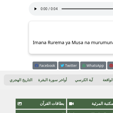
Imana Rurema ya Musa na murumun
Facebook
Twitter
WhatsApp
واقعة
آية الكرسي
أواخر سورة البقرة
التاريخ الهجري
مكتبة المرئية
بطاقات القرآن