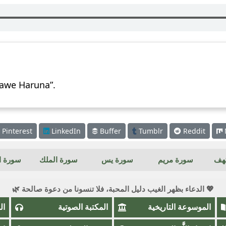
awe Haruna”.
Pinterest
LinkedIn
Buffer
Tumblr
Reddit
كهف
سورة مريم
سورة يس
سورة الملك
سورة ال
💖 الدعاء بظهر الغيب دليل المحبة، فلا تنسونا من دعوة صالحة 🌿
الموسوعة التاريخية
المكتبة الصوتية
ال