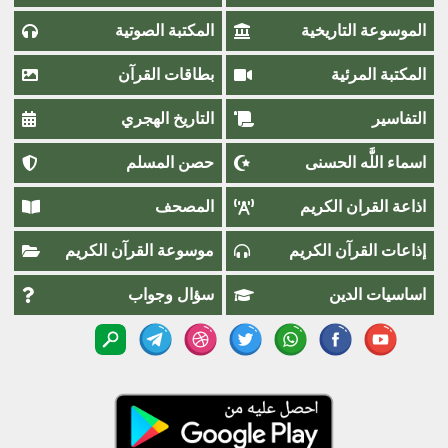
الموسوعة التاريخية
المكتبة الصوتية
المكتبة المرئية
بطاقات القرآن
التفاسير
التاريخ الهجري
اسماء اللَّٰه الحسنى
حصن المسلم
اذاعة القران الكريم
المصحف
إذاعات القرآن الكريم
موسوعة القرآن الكريم
اساسيات الدين
سؤال وجواب