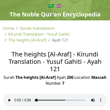
The Noble Qur'an Encyclopedia
Home
Quran translations
Kirundi Translation - Yusuf Gahiti
The heights [Al-Araf]
Ayah 121
The heights [Al-Araf] - Kirundi
Translation - Yusuf Gahiti - Ayah
121
Surah
The heights [Al-Araf]
Ayah
206
Location
Maccah
Number
7