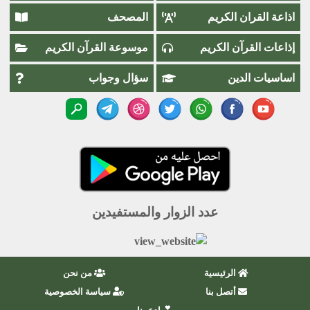
اذاعة القران الكريم
المصحف
إذاعات القرآن الكريم
موسوعة القرآن الكريم
اساسيات الدين
سؤال وجواب
عدد الزوار والمستفيدين
الرئيسية
من نحن
أتصل بنا
سياسة الخصوصية