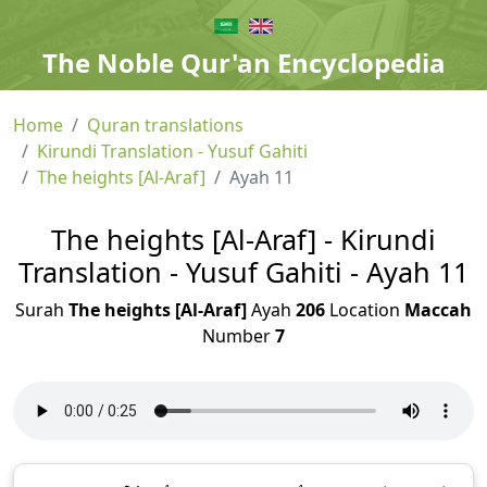
The Noble Qur'an Encyclopedia
Home
Quran translations
Kirundi Translation - Yusuf Gahiti
The heights [Al-Araf]
Ayah 11
The heights [Al-Araf] - Kirundi
Translation - Yusuf Gahiti - Ayah 11
Surah
The heights [Al-Araf]
Ayah
206
Location
Maccah
Number
7