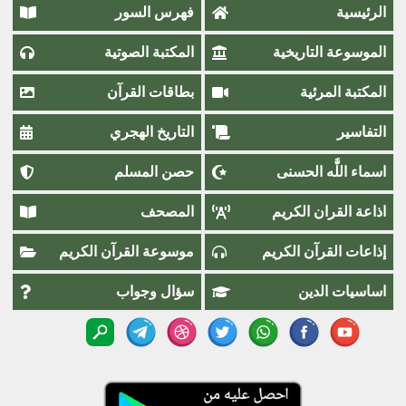
الرئيسية
فهرس السور
الموسوعة التاريخية
المكتبة الصوتية
المكتبة المرئية
بطاقات القرآن
التفاسير
التاريخ الهجري
اسماء اللَّٰه الحسنى
حصن المسلم
اذاعة القران الكريم
المصحف
إذاعات القرآن الكريم
موسوعة القرآن الكريم
اساسيات الدين
سؤال وجواب