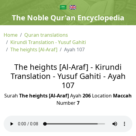
The Noble Qur'an Encyclopedia
Home
Quran translations
Kirundi Translation - Yusuf Gahiti
The heights [Al-Araf]
Ayah 107
The heights [Al-Araf] - Kirundi
Translation - Yusuf Gahiti - Ayah
107
Surah
The heights [Al-Araf]
Ayah
206
Location
Maccah
Number
7