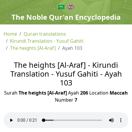
The Noble Qur'an Encyclopedia
Home
Quran translations
Kirundi Translation - Yusuf Gahiti
The heights [Al-Araf]
Ayah 103
The heights [Al-Araf] - Kirundi
Translation - Yusuf Gahiti - Ayah
103
Surah
The heights [Al-Araf]
Ayah
206
Location
Maccah
Number
7