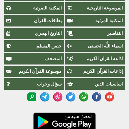
الموسوعة التاريخية
المكتبة الصوتية
المكتبة المرئية
بطاقات القرآن
التفاسير
التاريخ الهجري
اسماء اللَّٰه الحسنى
حصن المسلم
اذاعة القران الكريم
المصحف
إذاعات القرآن الكريم
موسوعة القرآن الكريم
اساسيات الدين
سؤال وجواب