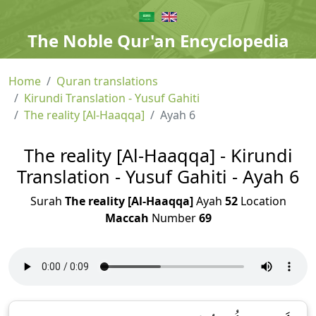
The Noble Qur'an Encyclopedia
Home
Quran translations
Kirundi Translation - Yusuf Gahiti
The reality [Al-Haaqqa]
Ayah 6
The reality [Al-Haaqqa] - Kirundi
Translation - Yusuf Gahiti - Ayah 6
Surah
The reality [Al-Haaqqa]
Ayah
52
Location
Maccah
Number
69