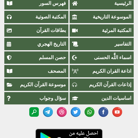
الرئيسية
فهرس السور
الموسوعة التاريخية
المكتبة الصوتية
المكتبة المرئية
بطاقات القرآن
التفاسير
التاريخ الهجري
اسماء اللَّٰه الحسنى
حصن المسلم
اذاعة القران الكريم
المصحف
إذاعات القرآن الكريم
موسوعة القرآن الكريم
اساسيات الدين
سؤال وجواب