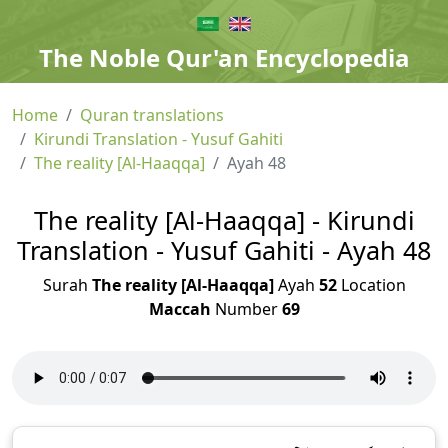
The Noble Qur'an Encyclopedia
Home
Quran translations
Kirundi Translation - Yusuf Gahiti
The reality [Al-Haaqqa]
Ayah 48
The reality [Al-Haaqqa] - Kirundi
Translation - Yusuf Gahiti - Ayah 48
Surah
The reality [Al-Haaqqa]
Ayah
52
Location
Maccah
Number
69