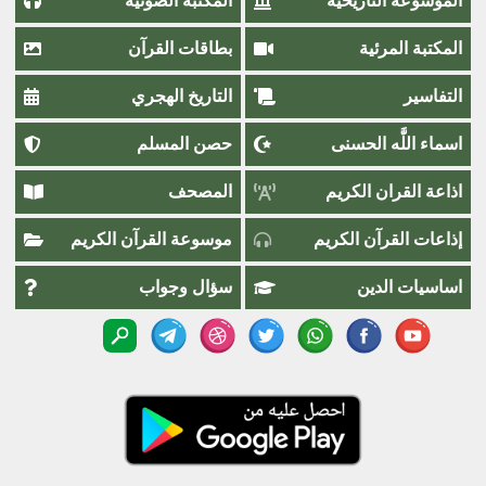
الموسوعة التاريخية
المكتبة الصوتية
المكتبة المرئية
بطاقات القرآن
التفاسير
التاريخ الهجري
اسماء اللَّٰه الحسنى
حصن المسلم
اذاعة القران الكريم
المصحف
إذاعات القرآن الكريم
موسوعة القرآن الكريم
اساسيات الدين
سؤال وجواب