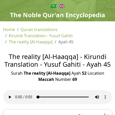
The Noble Qur'an Encyclopedia
Home
Quran translations
Kirundi Translation - Yusuf Gahiti
The reality [Al-Haaqqa]
Ayah 45
The reality [Al-Haaqqa] - Kirundi
Translation - Yusuf Gahiti - Ayah 45
Surah
The reality [Al-Haaqqa]
Ayah
52
Location
Maccah
Number
69