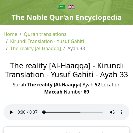
The Noble Qur'an Encyclopedia
Home
Quran translations
Kirundi Translation - Yusuf Gahiti
The reality [Al-Haaqqa]
Ayah 33
The reality [Al-Haaqqa] - Kirundi
Translation - Yusuf Gahiti - Ayah 33
Surah
The reality [Al-Haaqqa]
Ayah
52
Location
Maccah
Number
69