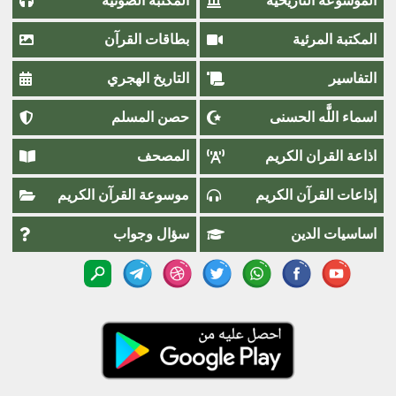
الموسوعة التاريخية
المكتبة الصوتية
المكتبة المرئية
بطاقات القرآن
التفاسير
التاريخ الهجري
اسماء اللَّٰه الحسنى
حصن المسلم
اذاعة القران الكريم
المصحف
إذاعات القرآن الكريم
موسوعة القرآن الكريم
اساسيات الدين
سؤال وجواب