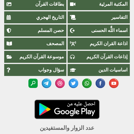
المكتبة المرئية
بطاقات القرآن
التفاسير
التاريخ الهجري
اسماء اللَّٰه الحسنى
حصن المسلم
اذاعة القران الكريم
المصحف
إذاعات القرآن الكريم
موسوعة القرآن الكريم
اساسيات الدين
سؤال وجواب
عدد الزوار والمستفيدين