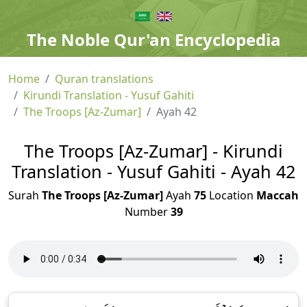
The Noble Qur'an Encyclopedia
Home
Quran translations
Kirundi Translation - Yusuf Gahiti
The Troops [Az-Zumar]
Ayah 42
The Troops [Az-Zumar] - Kirundi
Translation - Yusuf Gahiti - Ayah 42
Surah
The Troops [Az-Zumar]
Ayah
75
Location
Maccah
Number
39