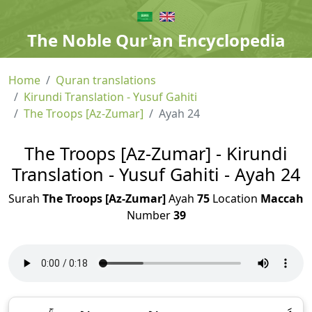
The Noble Qur'an Encyclopedia
Home
Quran translations
Kirundi Translation - Yusuf Gahiti
The Troops [Az-Zumar]
Ayah 24
The Troops [Az-Zumar] - Kirundi
Translation - Yusuf Gahiti - Ayah 24
Surah
The Troops [Az-Zumar]
Ayah
75
Location
Maccah
Number
39