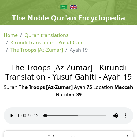
The Noble Qur'an Encyclopedia
Home
Quran translations
Kirundi Translation - Yusuf Gahiti
The Troops [Az-Zumar]
Ayah 19
The Troops [Az-Zumar] - Kirundi
Translation - Yusuf Gahiti - Ayah 19
Surah
The Troops [Az-Zumar]
Ayah
75
Location
Maccah
Number
39