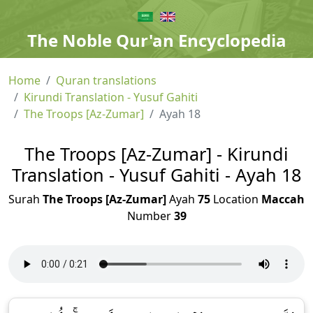
The Noble Qur'an Encyclopedia
Home
Quran translations
Kirundi Translation - Yusuf Gahiti
The Troops [Az-Zumar]
Ayah 18
The Troops [Az-Zumar] - Kirundi
Translation - Yusuf Gahiti - Ayah 18
Surah
The Troops [Az-Zumar]
Ayah
75
Location
Maccah
Number
39