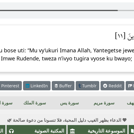
ينَ [١١
bose uti: “Mu vy’ukuri Imana Allah, Yantegetse jew
 Imwe Rudende, tweza n’ivyo tugira vyose ku bwayo;
Pinterest
LinkedIn
Buffer
Tumblr
Reddit
كهف
سورة مريم
سورة يس
سورة الملك
سورة ال
💖 الدعاء بظهر الغيب دليل المحبة، فلا تنسونا من دعوة صالحة 🌿
الموسوعة التاريخية
المكتبة الصوتية
ال