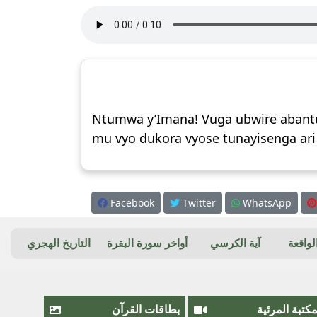
Ntumwa y’Imana! Vuga ubwire abantu 
mu vyo dukora vyose tunayisenga ari
Facebook
Twitter
WhatsApp
واقعة
آية الكرسي
أواخر سورة البقرة
التاريخ الهجري
مكتبة المرئية
بطاقات القرآن