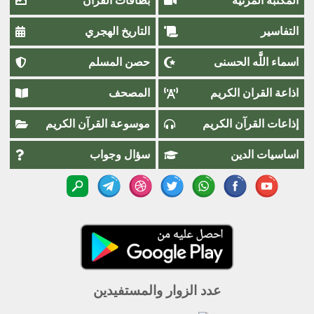
المكتبة المرئية
بطاقات القرآن
التفاسير
التاريخ الهجري
اسماء اللَّٰه الحسنى
حصن المسلم
اذاعة القران الكريم
المصحف
إذاعات القرآن الكريم
موسوعة القرآن الكريم
اساسيات الدين
سؤال وجواب
عدد الزوار والمستفيدين