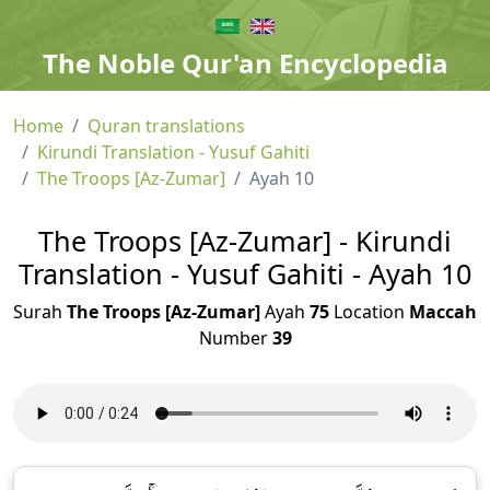
The Noble Qur'an Encyclopedia
Home
Quran translations
Kirundi Translation - Yusuf Gahiti
The Troops [Az-Zumar]
Ayah 10
The Troops [Az-Zumar] - Kirundi
Translation - Yusuf Gahiti - Ayah 10
Surah
The Troops [Az-Zumar]
Ayah
75
Location
Maccah
Number
39