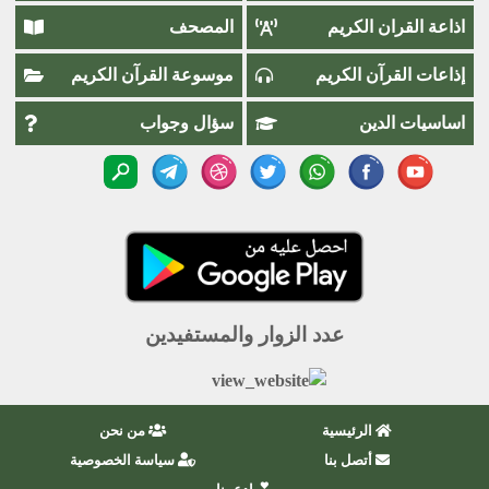
اذاعة القران الكريم
المصحف
إذاعات القرآن الكريم
موسوعة القرآن الكريم
اساسيات الدين
سؤال وجواب
عدد الزوار والمستفيدين
الرئيسية
من نحن
أتصل بنا
سياسة الخصوصية