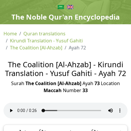
The Noble Qur'an Encyclopedia
Home
Quran translations
Kirundi Translation - Yusuf Gahiti
The Coalition [Al-Ahzab]
Ayah 72
The Coalition [Al-Ahzab] - Kirundi
Translation - Yusuf Gahiti - Ayah 72
Surah
The Coalition [Al-Ahzab]
Ayah
73
Location
Maccah
Number
33