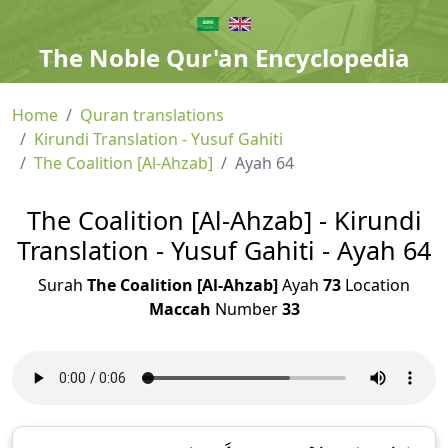
The Noble Qur'an Encyclopedia
Home
Quran translations
Kirundi Translation - Yusuf Gahiti
The Coalition [Al-Ahzab]
Ayah 64
The Coalition [Al-Ahzab] - Kirundi
Translation - Yusuf Gahiti - Ayah 64
Surah
The Coalition [Al-Ahzab]
Ayah
73
Location
Maccah
Number
33