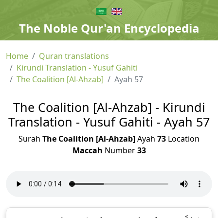
The Noble Qur'an Encyclopedia
Home
Quran translations
Kirundi Translation - Yusuf Gahiti
The Coalition [Al-Ahzab]
Ayah 57
The Coalition [Al-Ahzab] - Kirundi
Translation - Yusuf Gahiti - Ayah 57
Surah
The Coalition [Al-Ahzab]
Ayah
73
Location
Maccah
Number
33