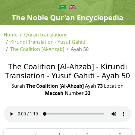
The Noble Qur'an Encyclopedia
Home
Quran translations
Kirundi Translation - Yusuf Gahiti
The Coalition [Al-Ahzab]
Ayah 50
The Coalition [Al-Ahzab] - Kirundi
Translation - Yusuf Gahiti - Ayah 50
Surah
The Coalition [Al-Ahzab]
Ayah
73
Location
Maccah
Number
33