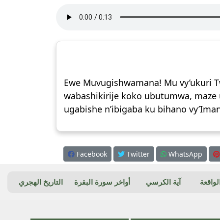
Ewe Muvugishwamana! Mu vy’ukuri Tw
wabashikirije koko ubutumwa, maze 
ugabishe n’ibigaba ku bihano vy’Iman
Facebook
Twitter
WhatsApp
واقعة
آية الكرسي
أواخر سورة البقرة
التاريخ الهجري