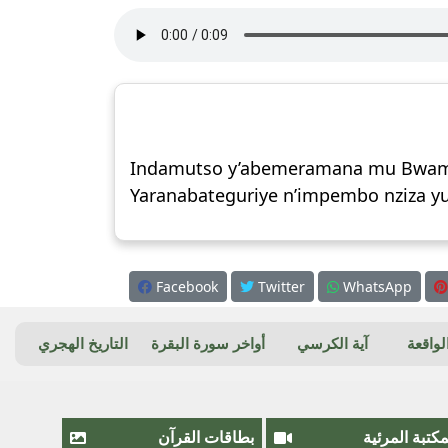
Indamutso y’abemeramana mu Bwami b
Yaranabateguriye n’impembo nziza y
Facebook
Twitter
WhatsApp
واقعة
آية الكرسي
أواخر سورة البقرة
التاريخ الهجري
مكتبة المرئية
بطاقات القرآن