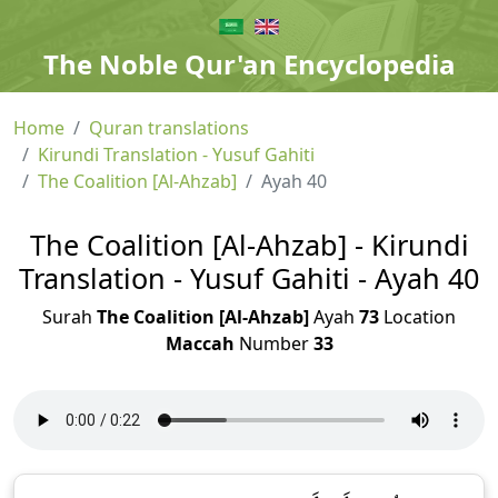
The Noble Qur'an Encyclopedia
Home
Quran translations
Kirundi Translation - Yusuf Gahiti
The Coalition [Al-Ahzab]
Ayah 40
The Coalition [Al-Ahzab] - Kirundi
Translation - Yusuf Gahiti - Ayah 40
Surah
The Coalition [Al-Ahzab]
Ayah
73
Location
Maccah
Number
33