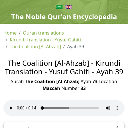
The Noble Qur'an Encyclopedia
Home
Quran translations
Kirundi Translation - Yusuf Gahiti
The Coalition [Al-Ahzab]
Ayah 39
The Coalition [Al-Ahzab] - Kirundi
Translation - Yusuf Gahiti - Ayah 39
Surah
The Coalition [Al-Ahzab]
Ayah
73
Location
Maccah
Number
33