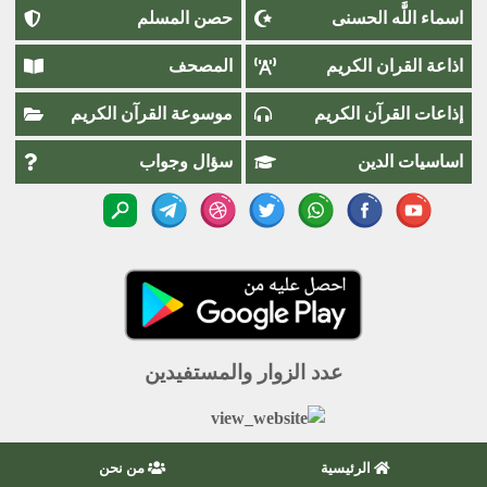
اسماء اللَّٰه الحسنى
حصن المسلم
اذاعة القران الكريم
المصحف
إذاعات القرآن الكريم
موسوعة القرآن الكريم
اساسيات الدين
سؤال وجواب
عدد الزوار والمستفيدين
الرئيسية
من نحن