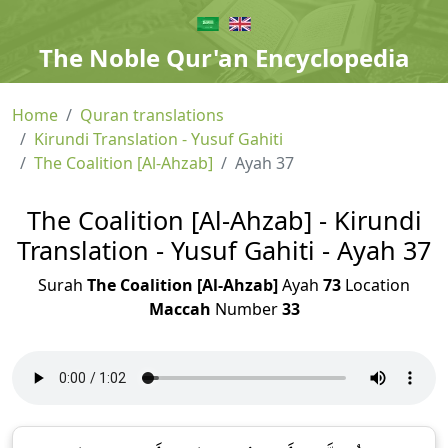
The Noble Qur'an Encyclopedia
Home
Quran translations
Kirundi Translation - Yusuf Gahiti
The Coalition [Al-Ahzab]
Ayah 37
The Coalition [Al-Ahzab] - Kirundi
Translation - Yusuf Gahiti - Ayah 37
Surah
The Coalition [Al-Ahzab]
Ayah
73
Location
Maccah
Number
33