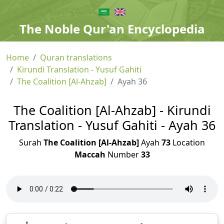
The Noble Qur'an Encyclopedia
Home
Quran translations
Kirundi Translation - Yusuf Gahiti
The Coalition [Al-Ahzab]
Ayah 36
The Coalition [Al-Ahzab] - Kirundi
Translation - Yusuf Gahiti - Ayah 36
Surah
The Coalition [Al-Ahzab]
Ayah
73
Location
Maccah
Number
33