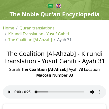
The Noble Qur'an Encyclopedia
Home
Quran translations
Kirundi Translation - Yusuf Gahiti
The Coalition [Al-Ahzab]
Ayah 31
The Coalition [Al-Ahzab] - Kirundi
Translation - Yusuf Gahiti - Ayah 31
Surah
The Coalition [Al-Ahzab]
Ayah
73
Location
Maccah
Number
33