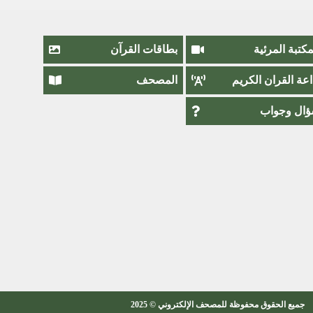
مكتبة المرئية
بطاقات القرآن
اعة القران الكريم
المصحف
ال وجواب
جميع الحقوق محفوظة للمصحف الإلكتروني © 2025