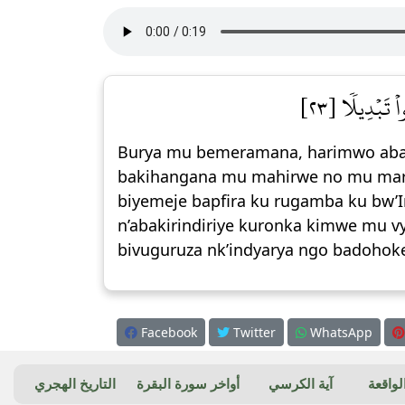
ْ تَبۡدِيلٗا [٢٣
Burya mu bemeramana, harimwo abagab
bakihangana mu mahirwe no mu marus
biyemeje bapfira ku rugamba ku bw’I
n’abakirindiriye kuronka kimwe mu vy
bivuguruza nk’indyarya ngo badohoke
Facebook
Twitter
WhatsApp
واقعة
آية الكرسي
أواخر سورة البقرة
التاريخ الهجري