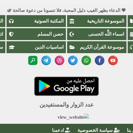
💖 الدعاء بظهر الغيب دليل المحبة، فلا تنسونا من دعوة صالحة 🌿
الموسوعة التاريخية
المكتبة الصوتية
ال
اسماء اللَّٰه الحسنى
حصن المسلم
اذ
موسوعة القرآن الكريم
اساسيات الدين
سؤ
عدد الزوار والمستفيدين
بنا
سياسة الخصوصية
ادعمنا