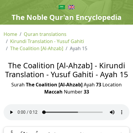
The Noble Qur'an Encyclopedia
Home
Quran translations
Kirundi Translation - Yusuf Gahiti
The Coalition [Al-Ahzab]
Ayah 15
The Coalition [Al-Ahzab] - Kirundi
Translation - Yusuf Gahiti - Ayah 15
Surah
The Coalition [Al-Ahzab]
Ayah
73
Location
Maccah
Number
33