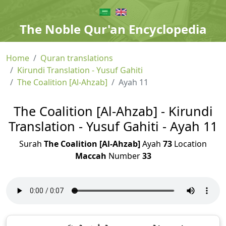
The Noble Qur'an Encyclopedia
Home
Quran translations
Kirundi Translation - Yusuf Gahiti
The Coalition [Al-Ahzab]
Ayah 11
The Coalition [Al-Ahzab] - Kirundi
Translation - Yusuf Gahiti - Ayah 11
Surah
The Coalition [Al-Ahzab]
Ayah
73
Location
Maccah
Number
33