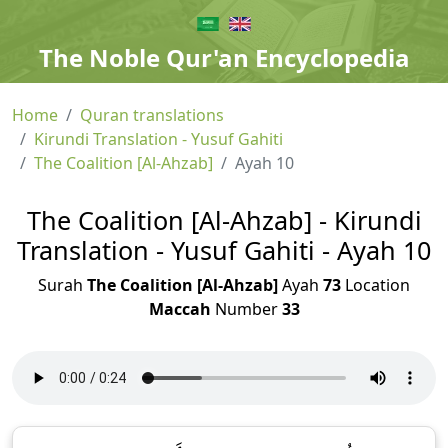
The Noble Qur'an Encyclopedia
Home
Quran translations
Kirundi Translation - Yusuf Gahiti
The Coalition [Al-Ahzab]
Ayah 10
The Coalition [Al-Ahzab] - Kirundi
Translation - Yusuf Gahiti - Ayah 10
Surah
The Coalition [Al-Ahzab]
Ayah
73
Location
Maccah
Number
33