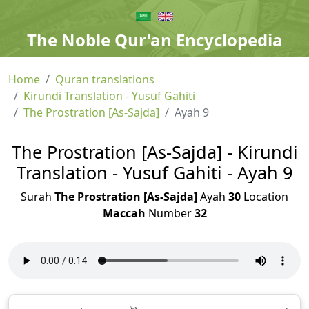
The Noble Qur'an Encyclopedia
Home
Quran translations
Kirundi Translation - Yusuf Gahiti
The Prostration [As-Sajda]
Ayah 9
The Prostration [As-Sajda] - Kirundi
Translation - Yusuf Gahiti - Ayah 9
Surah
The Prostration [As-Sajda]
Ayah
30
Location
Maccah
Number
32