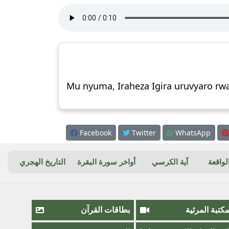
Mu nyuma, Iraheza Igira uruvyaro rw
Facebook
Twitter
WhatsApp
واقعة
آية الكرسي
أواخر سورة البقرة
التاريخ الهجري
مكتبة المرئية
بطاقات القرآن