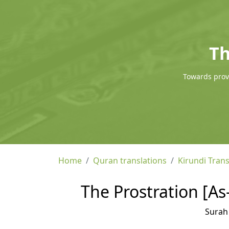
Th
Towards provi
Home
Quran translations
Kirundi Trans
The Prostration [As-
Sura