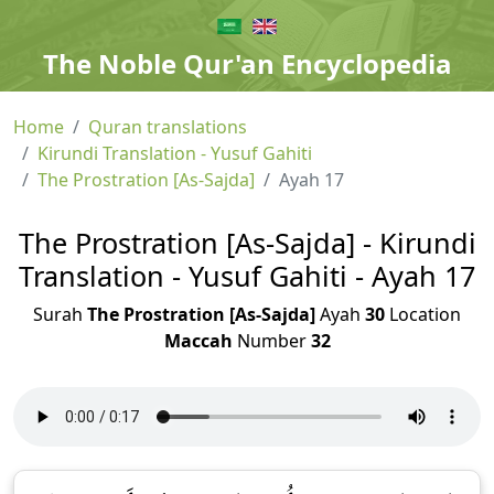
The Noble Qur'an Encyclopedia
Home
Quran translations
Kirundi Translation - Yusuf Gahiti
The Prostration [As-Sajda]
Ayah 17
The Prostration [As-Sajda] - Kirundi
Translation - Yusuf Gahiti - Ayah 17
Surah
The Prostration [As-Sajda]
Ayah
30
Location
Maccah
Number
32