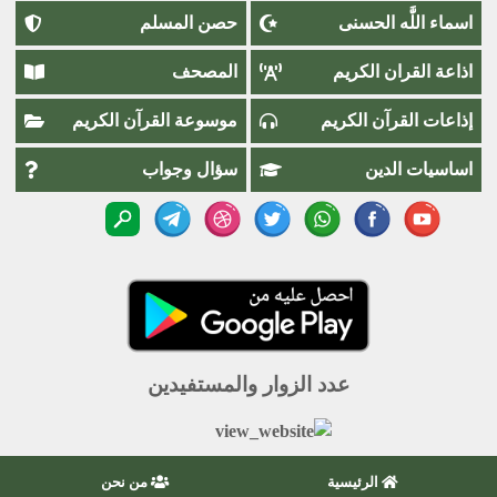
اسماء اللَّٰه الحسنى
حصن المسلم
اذاعة القران الكريم
المصحف
إذاعات القرآن الكريم
موسوعة القرآن الكريم
اساسيات الدين
سؤال وجواب
عدد الزوار والمستفيدين
الرئيسية
من نحن