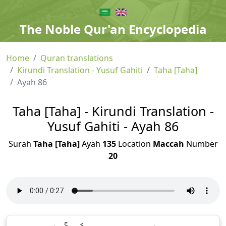
The Noble Qur'an Encyclopedia
Home
Quran translations
Kirundi Translation - Yusuf Gahiti
Taha [Taha]
Ayah 86
Taha [Taha] - Kirundi Translation -
Yusuf Gahiti - Ayah 86
Surah
Taha [Taha]
Ayah
135
Location
Maccah
Number
20