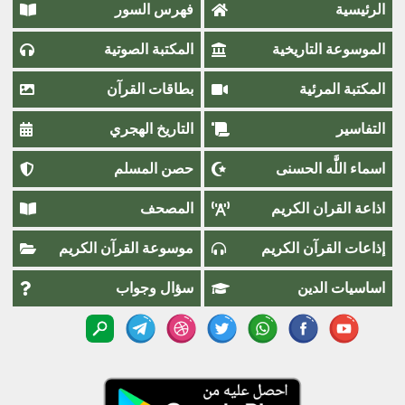
الرئيسية
فهرس السور
الموسوعة التاريخية
المكتبة الصوتية
المكتبة المرئية
بطاقات القرآن
التفاسير
التاريخ الهجري
اسماء اللَّٰه الحسنى
حصن المسلم
اذاعة القران الكريم
المصحف
إذاعات القرآن الكريم
موسوعة القرآن الكريم
اساسيات الدين
سؤال وجواب