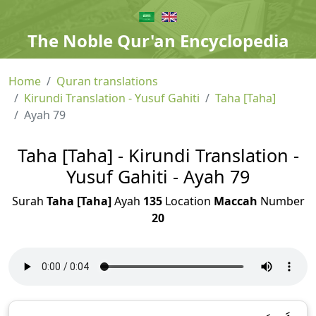
The Noble Qur'an Encyclopedia
Home
Quran translations
Kirundi Translation - Yusuf Gahiti
Taha [Taha]
Ayah 79
Taha [Taha] - Kirundi Translation -
Yusuf Gahiti - Ayah 79
Surah
Taha [Taha]
Ayah
135
Location
Maccah
Number
20