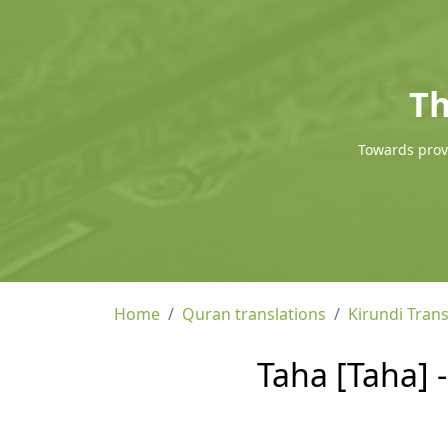
Th
Towards provi
Home
Quran translations
Kirundi Trans
Taha [Taha] -