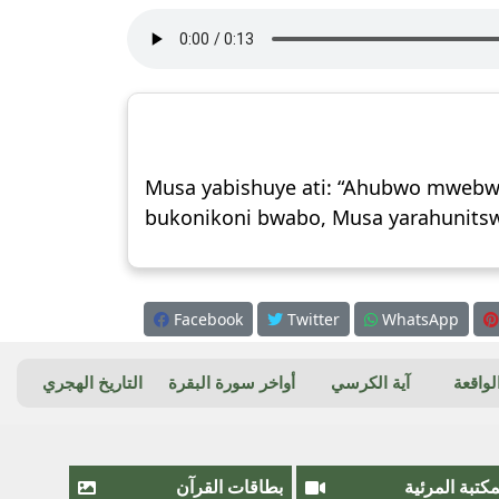
Musa yabishuye ati: “Ahubwo mwebwe 
bukonikoni bwabo, Musa yarahunitswe
Facebook
Twitter
WhatsApp
واقعة
آية الكرسي
أواخر سورة البقرة
التاريخ الهجري
مكتبة المرئية
بطاقات القرآن