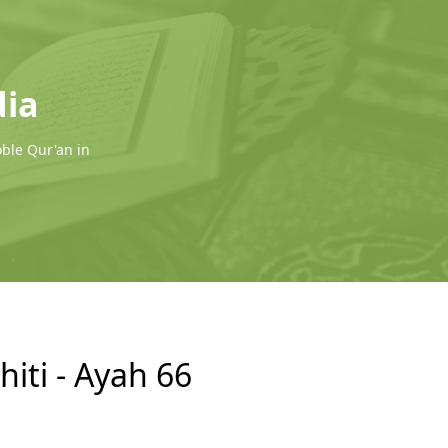
dia
oble Qur'an in
hiti - Ayah 66