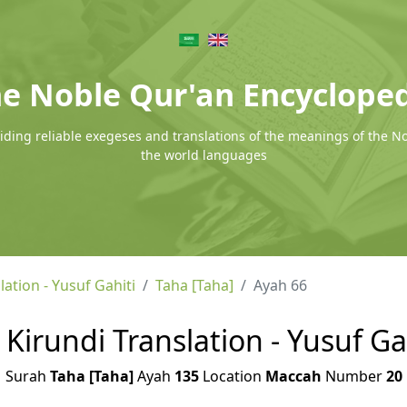
e Noble Qur'an Encyclope
ding reliable exegeses and translations of the meanings of the N
the world languages
lation - Yusuf Gahiti
Taha [Taha]
Ayah 66
 Kirundi Translation - Yusuf Ga
Surah
Taha [Taha]
Ayah
135
Location
Maccah
Number
20