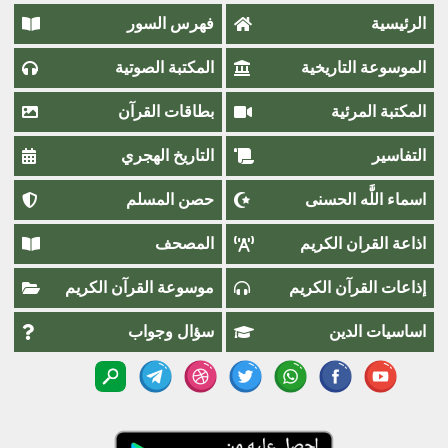
الرئيسية
فهرس السور
الموسوعة التاريخية
المكتبة الصوتية
المكتبة المرئية
بطاقات القرآن
التفاسير
التاريخ الهجري
اسماء اللَّٰه الحسنى
حصن المسلم
اذاعة القران الكريم
المصحف
إذاعات القرآن الكريم
موسوعة القرآن الكريم
اساسيات الدين
سؤال وجواب