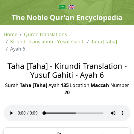
The Noble Qur'an Encyclopedia
Home
Quran translations
Kirundi Translation - Yusuf Gahiti
Taha [Taha]
Ayah 6
Taha [Taha] - Kirundi Translation -
Yusuf Gahiti - Ayah 6
Surah
Taha [Taha]
Ayah
135
Location
Maccah
Number
20