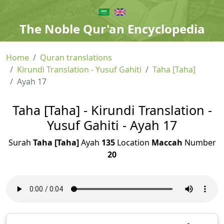
The Noble Qur'an Encyclopedia
Home
Quran translations
Kirundi Translation - Yusuf Gahiti
Taha [Taha]
Ayah 17
Taha [Taha] - Kirundi Translation -
Yusuf Gahiti - Ayah 17
Surah
Taha [Taha]
Ayah
135
Location
Maccah
Number
20