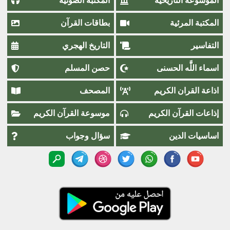
الموسوعة التاريخية
المكتبة الصوتية
المكتبة المرئية
بطاقات القرآن
التفاسير
التاريخ الهجري
اسماء اللَّٰه الحسنى
حصن المسلم
اذاعة القران الكريم
المصحف
إذاعات القرآن الكريم
موسوعة القرآن الكريم
اساسيات الدين
سؤال وجواب