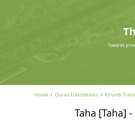
Th
Towards provi
Home
Quran translations
Kirundi Trans
Taha [Taha] -