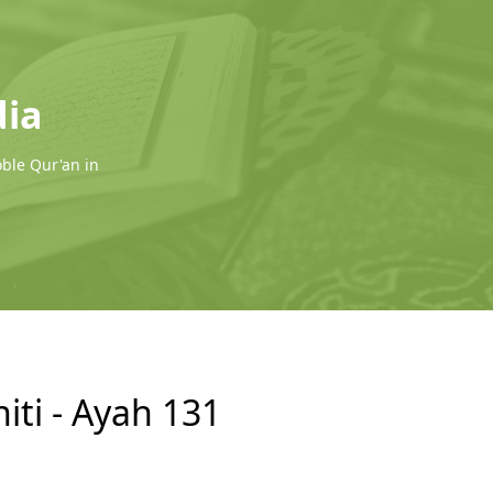
dia
oble Qur'an in
iti - Ayah 131