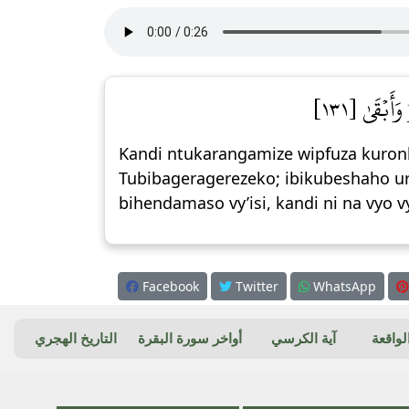
أَبۡقَىٰ [١٣١
Kandi ntukarangamize wipfuza kuron
Tubibageragerezeko; ibikubeshaho ur
bihendamaso vy’isi, kandi ni na vyo 
Facebook
Twitter
WhatsApp
واقعة
آية الكرسي
أواخر سورة البقرة
التاريخ الهجري