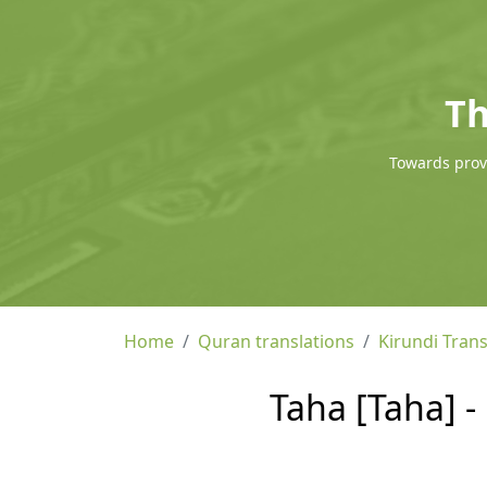
Th
Towards provi
Home
Quran translations
Kirundi Trans
Taha [Taha] -