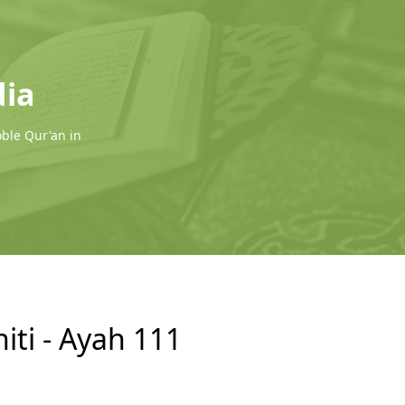
dia
oble Qur'an in
iti - Ayah 111