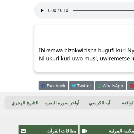
Ibiremwa bizokwicisha bugufi kuri N
Ni ukuri kuri uwo musi, uwiremetse
Facebook
Twitter
WhatsApp
واقعة
آية الكرسي
أواخر سورة البقرة
التاريخ الهجري
مكتبة المرئية
بطاقات القرآن