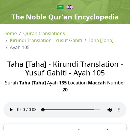
The Noble Qur'an Encyclopedia
Home
Quran translations
Kirundi Translation - Yusuf Gahiti
Taha [Taha]
Ayah 105
Taha [Taha] - Kirundi Translation -
Yusuf Gahiti - Ayah 105
Surah
Taha [Taha]
Ayah
135
Location
Maccah
Number
20